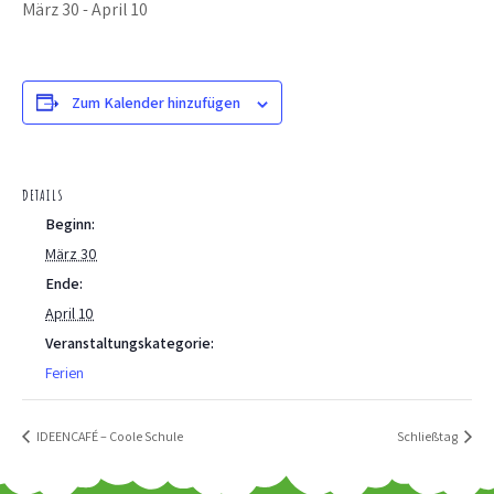
März 30
-
April 10
Zum Kalender hinzufügen
DETAILS
Beginn:
März 30
Ende:
April 10
Veranstaltungskategorie:
Ferien
IDEENCAFÉ – Coole Schule
Schließtag