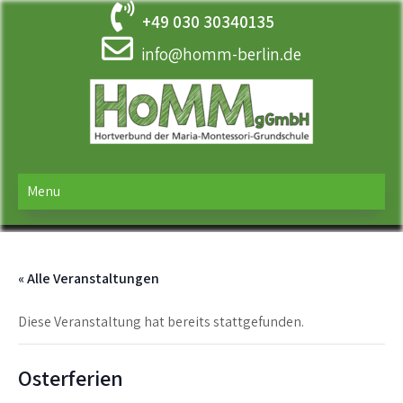
Skip
+49 030 30340135
to
content
info@homm-berlin.de
HOMM
Ergänzende Betreuung der Maria-Montessori-Grundschule in
Tempelhof
Menu
« Alle Veranstaltungen
Diese Veranstaltung hat bereits stattgefunden.
Osterferien