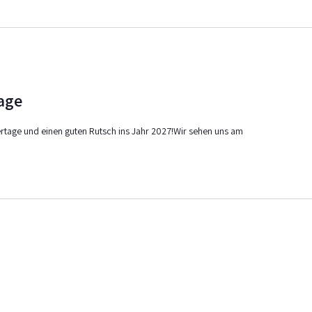
7
age
rtage und einen guten Rutsch ins Jahr 2027!Wir sehen uns am