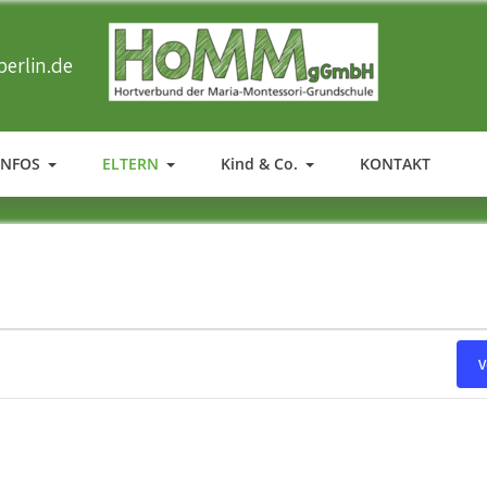
erlin.de
HOMM
Ergänzende Betreuung der Maria-Montessori-Grundschule in T
INFOS
ELTERN
Kind & Co.
KONTAKT
V