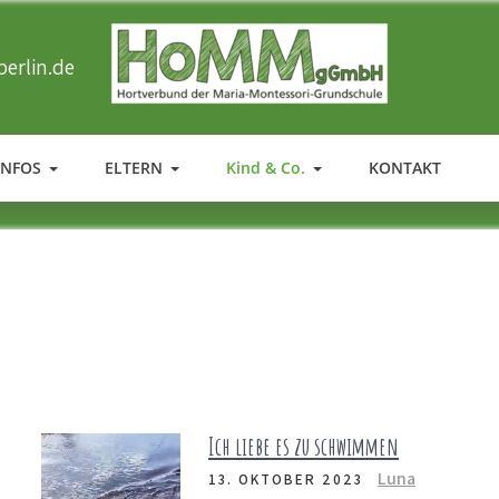
erlin.de
HOMM
Ergänzende Betreuung der Maria-Montessori-Grundschule in T
INFOS
ELTERN
Kind & Co.
KONTAKT
Ich liebe es zu schwimmen
Luna
13. OKTOBER 2023