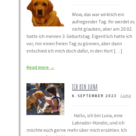
Wow, das war wirklich ein
aufregender Tag. Ihr werdet es
nicht glauben, aber am 20.02.
hatte ich meinen 3. Geburtstag. Eigentlich hatte ich
vor, mir einen freien Tag zu gönnen, aber dann
entschied ich mich doch dafür, in den Hort […]
Read more →
ICH BIN LUNA
Luna
6. SEPTEMBER 2023
Hallo, ich bin Luna, eine
Labrador-Hündin, und ich
möchte euch gerne mehr über mich erzählen. Ich