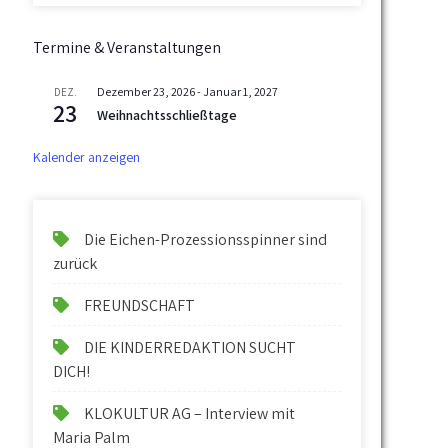
Termine & Veranstaltungen
Dezember 23, 2026
-
Januar 1, 2027
DEZ.
23
Weihnachtsschließtage
Kalender anzeigen
Die Eichen-Prozessionsspinner sind
zurück
FREUNDSCHAFT
DIE KINDERREDAKTION SUCHT
DICH!
KLOKULTUR AG – Interview mit
Maria Palm