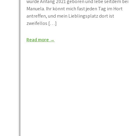
wurde Anfang 2021 geboren und lebe seitdem bei
Manuela. Ihr könnt mich fast jeden Tag im Hort
antreffen, und mein Lieblingsplatz dort ist
zweifellos […]
Read more →