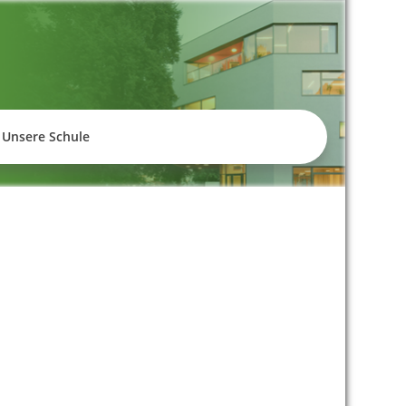
empelhof
Unsere Schule