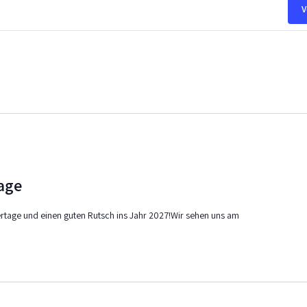
V
7
age
rtage und einen guten Rutsch ins Jahr 2027!Wir sehen uns am