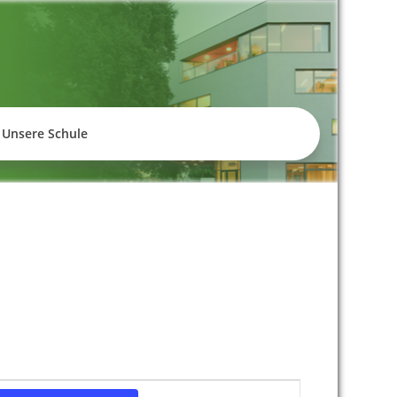
empelhof
Unsere Schule
V