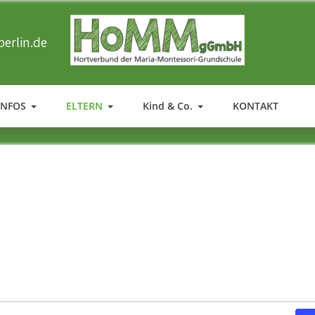
erlin.de
HOMM
Ergänzende Betreuung der Maria-Montessori-Grundschule in T
INFOS
ELTERN
Kind & Co.
KONTAKT