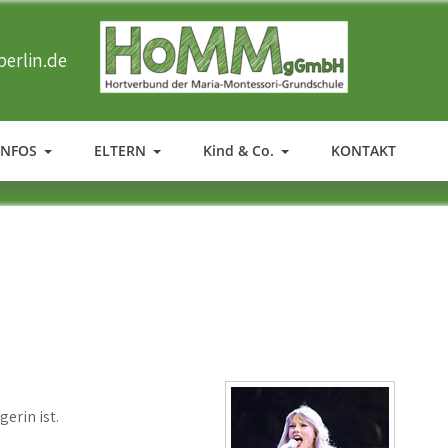
erlin.de
HOMM
Ergänzende Betreuung der Maria-Montessori-Grundschule in T
INFOS
ELTERN
Kind & Co.
KONTAKT
gerin ist.