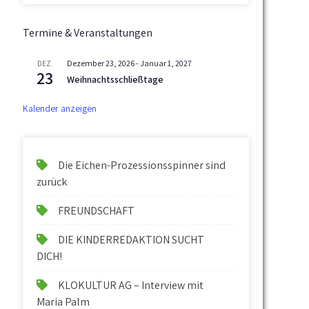
Termine & Veranstaltungen
Dezember 23, 2026
-
Januar 1, 2027
DEZ.
23
Weihnachtsschließtage
Kalender anzeigen
Die Eichen-Prozessionsspinner sind
zurück
FREUNDSCHAFT
DIE KINDERREDAKTION SUCHT
DICH!
KLOKULTUR AG – Interview mit
Maria Palm