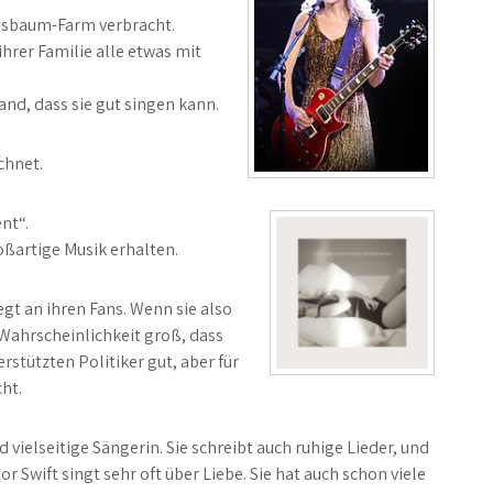
htsbaum-Farm verbracht.
ihrer Familie alle etwas mit
fand, dass sie gut singen kann.
chnet.
nt“.
oßartige Musik erhalten.
egt an ihren Fans. Wenn sie also
e Wahrscheinlichkeit groß, dass
erstützten Politiker gut, aber für
ht.
nd vielseitige Sängerin. Sie schreibt auch ruhige Lieder, und
r Swift singt sehr oft über Liebe. Sie hat auch schon viele