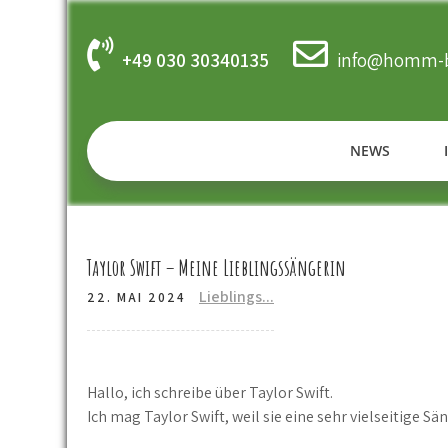
Skip
to
content
+49 030 30340135
info@homm-b
NEWS
Taylor Swift – Meine Lieblingssängerin
Lieblings...
22. MAI 2024
Hallo, ich schreibe über Taylor Swift.
Ich mag Taylor Swift, weil sie eine sehr vielseitige Sän