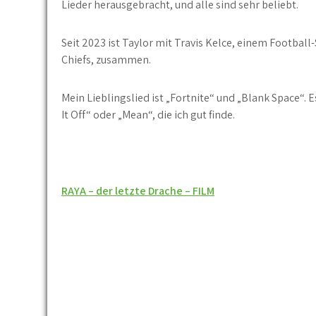
Lieder herausgebracht, und alle sind sehr beliebt.
Seit 2023 ist Taylor mit Travis Kelce, einem Football
Chiefs, zusammen.
Mein Lieblingslied ist „Fortnite“ und „Blank Space“. E
It Off“ oder „Mean“, die ich gut finde.
Beitragsnavigation
RAYA – der letzte Drache – FILM