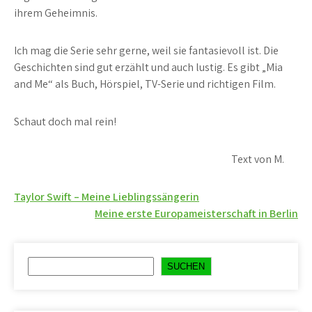
ihrem Geheimnis.
Ich mag die Serie sehr gerne, weil sie fantasievoll ist. Die
Geschichten sind gut erzählt und auch lustig. Es gibt „Mia
and Me“ als Buch, Hörspiel, TV-Serie und richtigen Film.
Schaut doch mal rein!
Text von M.
Beitragsnavigation
Taylor Swift – Meine Lieblingssängerin
Meine erste Europameisterschaft in Berlin
Suchen
SUCHEN