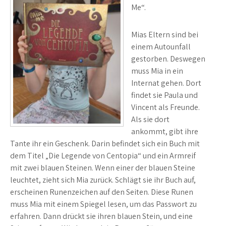
Me“.
Mias Eltern sind bei
einem Autounfall
gestorben. Deswegen
muss Mia in ein
Internat gehen. Dort
findet sie Paula und
Vincent als Freunde.
Als sie dort
ankommt, gibt ihre
Tante ihr ein Geschenk. Darin befindet sich ein Buch mit
dem Titel „Die Legende von Centopia“ und ein Armreif
mit zwei blauen Steinen. Wenn einer der blauen Steine
leuchtet, zieht sich Mia zurück. Schlägt sie ihr Buch auf,
erscheinen Runenzeichen auf den Seiten. Diese Runen
muss Mia mit einem Spiegel lesen, um das Passwort zu
erfahren. Dann drückt sie ihren blauen Stein, und eine