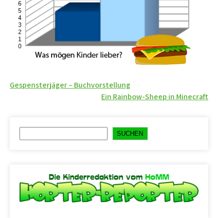
Beitragsnavigation
Gespensterjäger – Buchvorstellung
Ein Rainbow-Sheep in Minecraft
Suchen
SUCHEN