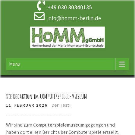
Skip
+49 030 30340135
to
content
info@homm-berlin.de
HOMM
Ergänzende Betreuung der Maria-Montessori-Grundschule in
Tempelhof
Menu
Die Redaktion im COMPUTERSPIELE-MUSEUM
Der Test!
11. FEBRUAR 2026
Wir sind zum
Computerspielemuseum
gegangen und
haben dort einen Bericht über Computerspiele erstellt.