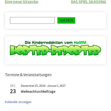
Beitragsnavigation
Eine neue Sitzecke
DAS SPIEL SILKSONG
Suchen
SUCHEN
Termine & Veranstaltungen
Dezember 23, 2026
-
Januar 1, 2027
DEZ.
23
Weihnachtsschließtage
Kalender anzeigen