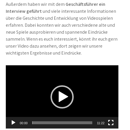
Außerdem haben wir mit dem
Geschäftsführer ein
Interview geführt
und viele interessante Informationen
über die Geschichte und Entwicklung von Videospielen
erfahren. Dabei konnten wir auch verschiedene alte und
neue Spiele ausprobieren und spannende Eindrücke
sammeln. Wenn es euch interessiert, könnt ihr euch gern
unser Video dazu ansehen, dort zeigen wir unsere
wichtigsten Ergebnisse und Eindrücke.
Video-
Player
00:00
11:22