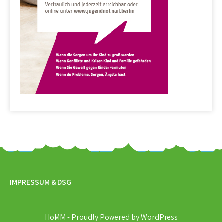
IMPRESSUM & DSG
HoMM - Proudly Powered by WordPress