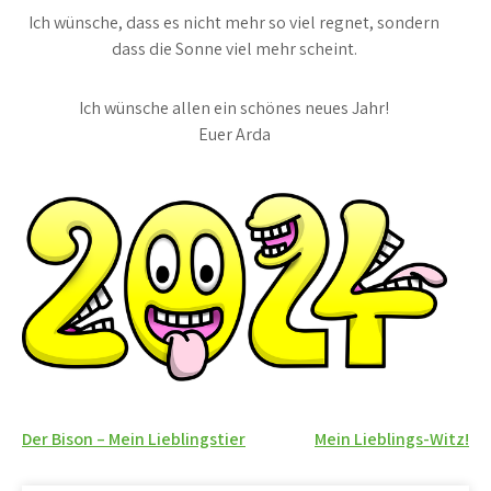
Ich wünsche, dass es nicht mehr so viel regnet, sondern
dass die Sonne viel mehr scheint.
Ich wünsche allen ein schönes neues Jahr!
Euer Arda
Beitragsnavigation
Der Bison – Mein Lieblingstier
Mein Lieblings-Witz!