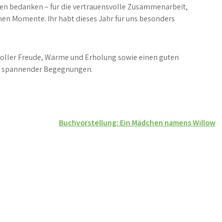
llen bedanken – für die vertrauensvolle Zusammenarbeit,
en Momente. Ihr habt dieses Jahr für uns besonders
voller Freude, Wärme und Erholung sowie einen guten
und spannender Begegnungen.
Buchvorstellung: Ein Mädchen namens Willow