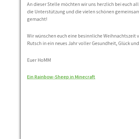
An dieser Stelle möchten wir uns herzlich bei euch a
die Unterstützung und die vielen schönen gemeinsam
gemacht!
Wir wünschen euch eine besinnliche Weihnachtszeit 
Rutsch in ein neues Jahr voller Gesundheit, Glück 
Euer HoMM
Beitragsnavigation
Ein Rainbow-Sheep in Minecraft