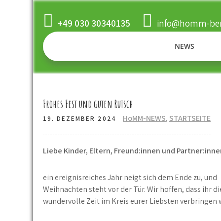
Skip
to
+49 030 30340135
info@homm-ber
content
NEWS
Frohes Fest und guten Rutsch
HoMM-NEWS
,
STARTSEITE
19. DEZEMBER 2024
Liebe Kinder, Eltern, Freund:innen und Partner:inne
ein ereignisreiches Jahr neigt sich dem Ende zu, und
Weihnachten steht vor der Tür. Wir hoffen, dass ihr d
wundervolle Zeit im Kreis eurer Liebsten verbringen 