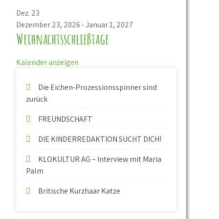
Dez.
23
Dezember 23, 2026
-
Januar 1, 2027
Weihnachtsschließtage
Kalender anzeigen
Die Eichen-Prozessionsspinner sind
zurück
FREUNDSCHAFT
DIE KINDERREDAKTION SUCHT DICH!
KLOKULTUR AG – Interview mit Maria
Palm
Britische Kurzhaar Katze