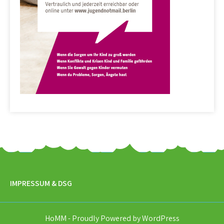
IMPRESSUM & DSG
HoMM - Proudly Powered by WordPress