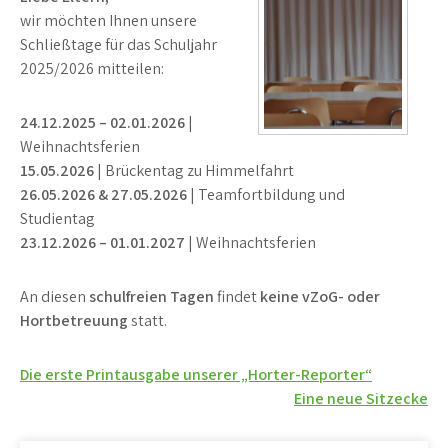
wir möchten Ihnen unsere
Schließtage für das Schuljahr
2025/2026 mitteilen:
24.12.2025 – 02.01.2026
|
Weihnachtsferien
15.05.2026
| Brückentag zu Himmelfahrt
26.05.2026 & 27.05.2026
| Teamfortbildung und
Studientag
23.12.2026 – 01.01.2027
| Weihnachtsferien
An diesen
schulfreien Tagen
findet
keine vZoG- oder
Hortbetreuung
statt.
Beitragsnavigation
Die erste Printausgabe unserer „Horter-Reporter“
Eine neue Sitzecke