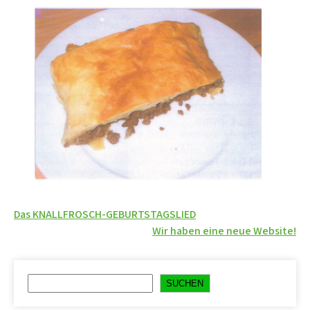
Beitragsnavigation
Das KNALLFROSCH-GEBURTSTAGSLIED
Wir haben eine neue Website!
Suchen
SUCHEN