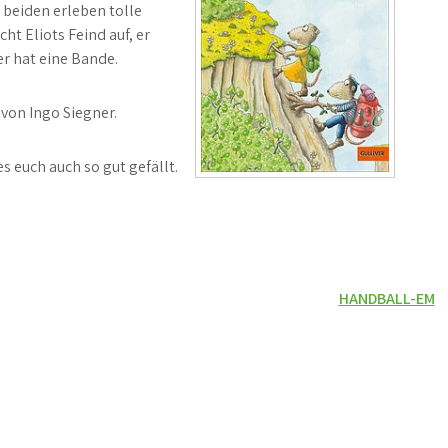
 beiden erleben tolle
ht Eliots Feind auf, er
r hat eine Bande.
von Ingo Siegner.
es euch auch so gut gefällt.
HANDBALL-EM