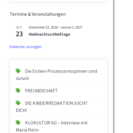
Termine & Veranstaltungen
Dezember 23, 2026
-
Januar 1, 2027
DEZ.
23
Weihnachtsschließtage
Kalender anzeigen
Die Eichen-Prozessionsspinner sind
zurück
FREUNDSCHAFT
DIE KINDERREDAKTION SUCHT
DICH!
KLOKULTUR AG – Interview mit
Maria Palm