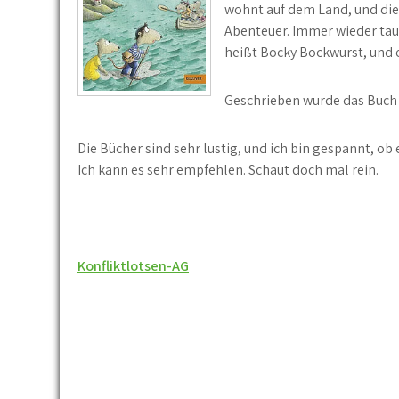
wohnt auf dem Land, und die
Abenteuer. Immer wieder tauc
heißt Bocky Bockwurst, und e
Geschrieben wurde das Buch 
Die Bücher sind sehr lustig, und ich bin gespannt, ob 
Ich kann es sehr empfehlen. Schaut doch mal rein.
Beitragsnavigation
Konfliktlotsen-AG