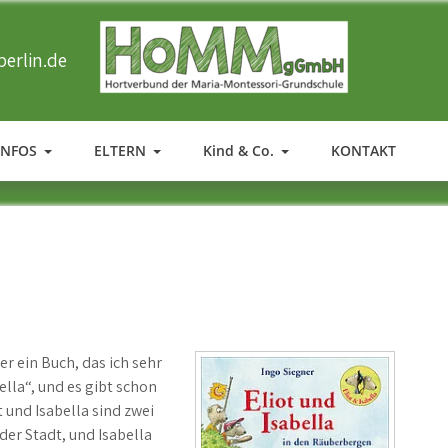
erlin.de
HOMM
Ergänzende Betreuung der Maria-Montessori-Grundschule in T
INFOS
ELTERN
Kind & Co.
KONTAKT
er ein Buch, das ich sehr
ella“, und es gibt schon
 und Isabella sind zwei
der Stadt, und Isabella