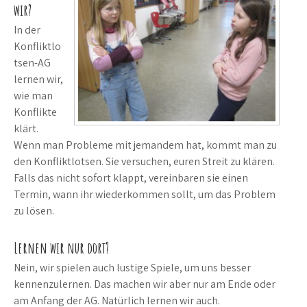
wir?
In der
Konfliktlo
tsen-AG
lernen wir,
wie man
Konflikte
klärt.
Wenn man Probleme mit jemandem hat, kommt man zu
den Konfliktlotsen. Sie versuchen, euren Streit zu klären.
Falls das nicht sofort klappt, vereinbaren sie einen
Termin, wann ihr wiederkommen sollt, um das Problem
zu lösen.
Lernen wir nur dort?
Nein, wir spielen auch lustige Spiele, um uns besser
kennenzulernen. Das machen wir aber nur am Ende oder
am Anfang der AG. Natürlich lernen wir auch.